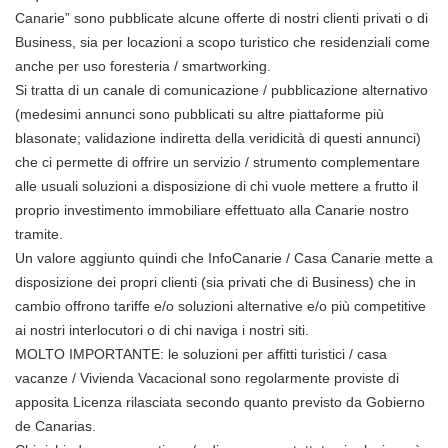
Canarie” sono pubblicate alcune offerte di nostri clienti privati o di
Business, sia per locazioni a scopo turistico che residenziali come
anche per uso foresteria / smartworking.
Si tratta di un canale di comunicazione / pubblicazione alternativo
(medesimi annunci sono pubblicati su altre piattaforme più
blasonate; validazione indiretta della veridicità di questi annunci)
che ci permette di offrire un servizio / strumento complementare
alle usuali soluzioni a disposizione di chi vuole mettere a frutto il
proprio investimento immobiliare effettuato alla Canarie nostro
tramite.
Un valore aggiunto quindi che InfoCanarie / Casa Canarie mette a
disposizione dei propri clienti (sia privati che di Business) che in
cambio offrono tariffe e/o soluzioni alternative e/o più competitive
ai nostri interlocutori o di chi naviga i nostri siti.
MOLTO IMPORTANTE: le soluzioni per affitti turistici / casa
vacanze / Vivienda Vacacional sono regolarmente proviste di
apposita Licenza rilasciata secondo quanto previsto da Gobierno
de Canarias.