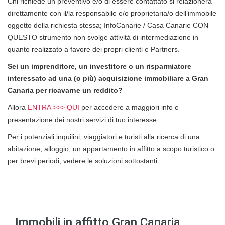
Chi richiede un preventivo e/o di essere contattato si relazionerà
direttamente con il/la responsabile e/o proprietaria/o dell’immobile
oggetto della richiesta stessa; InfoCanarie / Casa Canarie CON
QUESTO strumento non svolge attività di intermediazione in
quanto realizzato a favore dei propri clienti e Partners.
Sei un imprenditore, un investitore o un risparmiatore
interessato ad una (o più) acquisizione immobiliare a Gran
Canaria per ricavarne un reddito?
Allora
ENTRA >>> QUI
per accedere a maggiori info e
presentazione dei nostri servizi di tuo interesse.
Per i potenziali inquilini, viaggiatori e turisti alla ricerca di una
abitazione, alloggio, un appartamento in affitto a scopo turistico o
per brevi periodi, vedere le soluzioni sottostanti
Immobili in affitto Gran Canaria