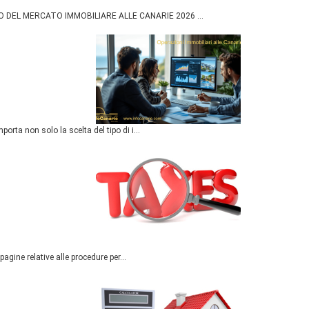
O DEL MERCATO IMMOBILIARE ALLE CANARIE 2026 ...
rta non solo la scelta del tipo di i...
agine relative alle procedure per...