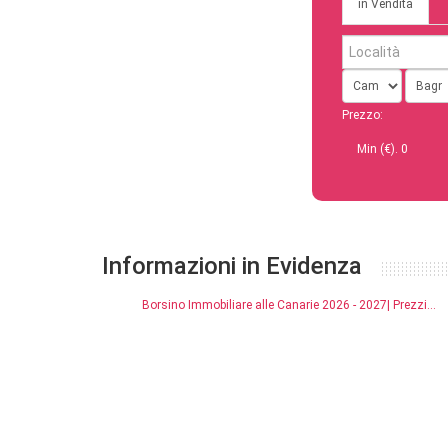
in Vendita
Prezzo:
Min (€).
0
Informazioni in Evidenza
Borsino Immobiliare alle Canarie 2026 - 2027| Prezzi...