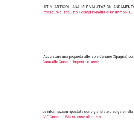
.
ULTIMI ARTICOLI, ANALISI E VALUTAZIONI ANDAMENT
Procedure di acquisto / compravendita di un immobile...
Acquistare una proprietà alle Isole Canarie (Spagna) compo
Casa alle Canarie: Imposte e tasse
Le informazioni ripostate sono gia' state divulgate nella p
IVIE Canarie - IMU su case all'estero