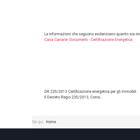
Le informazioni che seguono evidenziano quanto sia impo
Casa Canarie: Documenti - Certificazione Energetica
DR 235/2013 Certificazione energetica per gli immobili
Il Decreto Regio 235/2013, Consi...
Sei qui:
Home