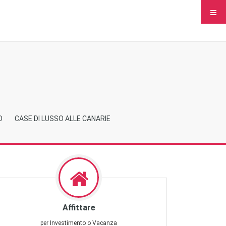
O
CASE DI LUSSO ALLE CANARIE
Affittare
per Investimento o Vacanza