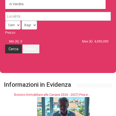
in Vendita
Prezzo:
Min (€).
0
Max (€).
4,000,000
Informazioni in Evidenza
Borsino Immobiliare alle Canarie 2026 - 2027| Prezzi...