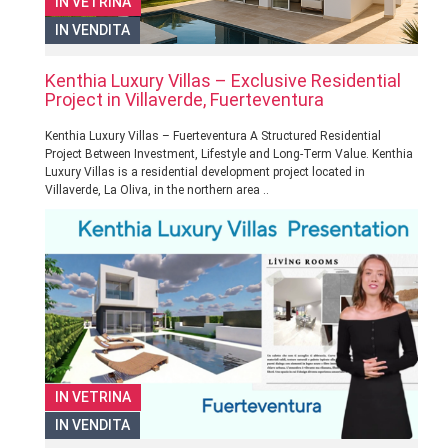
IN VETRINA
IN VENDITA
Kenthia Luxury Villas – Exclusive Residential
Project in Villaverde, Fuerteventura
Kenthia Luxury Villas – Fuerteventura A Structured Residential
Project Between Investment, Lifestyle and Long-Term Value. Kenthia
Luxury Villas is a residential development project located in
Villaverde, La Oliva, in the northern area ..
IN VETRINA
IN VENDITA