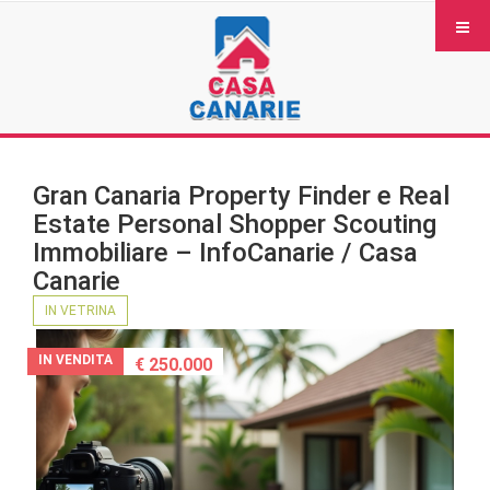
Gran Canaria Property Finder e Real
Estate Personal Shopper Scouting
Immobiliare – InfoCanarie / Casa
Canarie
IN VETRINA
IN VENDITA
€ 250.000