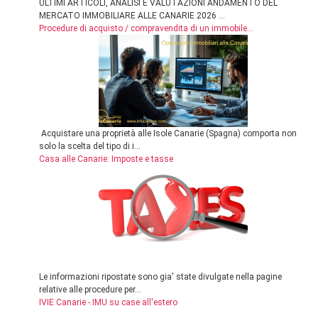
ULTIMI ARTICOLI, ANALISI E VALUTAZIONI ANDAMENTO DEL
MERCATO IMMOBILIARE ALLE CANARIE 2026 ...
Procedure di acquisto / compravendita di un immobile...
Acquistare una proprietà alle Isole Canarie (Spagna) comporta non
solo la scelta del tipo di i...
Casa alle Canarie: Imposte e tasse
Le informazioni ripostate sono gia' state divulgate nella pagine
relative alle procedure per...
IVIE Canarie - IMU su case all'estero