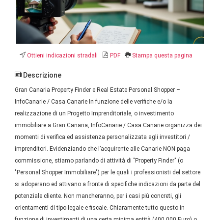
Ottieni indicazioni stradali
PDF
Stampa questa pagina
Descrizione
Gran Canaria Property Finder e Real Estate Personal Shopper –
InfoCanarie / Casa Canarie In funzione delle verifiche e/o la
realizzazione di un Progetto Imprenditoriale, o investimento
immobiliare a Gran Canaria, InfoCanarie / Casa Canarie organizza dei
momenti di verifica ed assistenza personalizzata agli investitori /
imprenditori. Evidenziando che l’acquirente alle Canarie NON paga
commissione, stiamo parlando di attività di "Property Finder" (o
"Personal Shopper Immobiliare") per le quali i professionisti del settore
si adoperano ed attivano a fronte di specifiche indicazioni da parte del
potenziale cliente. Non mancheranno, per i casi più concreti, gli
orientamenti di tipo legale e fiscale. Chiaramente tutto questo in
funzione di investimenti di una certa minima entità (400.000 Euro) o