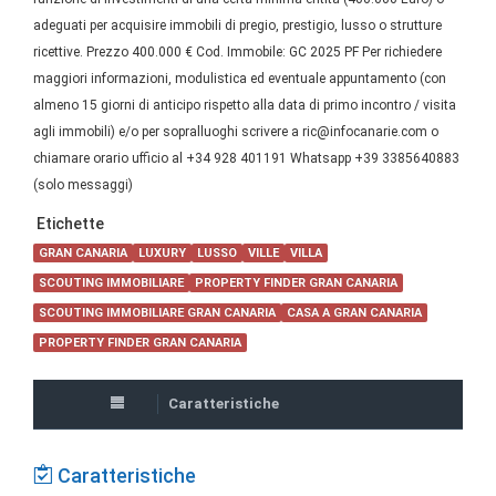
adeguati per acquisire immobili di pregio, prestigio, lusso o strutture
ricettive. Prezzo 400.000 € Cod. Immobile: GC 2025 PF Per richiedere
maggiori informazioni, modulistica ed eventuale appuntamento (con
almeno 15 giorni di anticipo rispetto alla data di primo incontro / visita
agli immobili) e/o per sopralluoghi scrivere a ric@infocanarie.com o
chiamare orario ufficio al +34 928 401191 Whatsapp +39 3385640883
(solo messaggi)
Etichette
GRAN CANARIA
LUXURY
LUSSO
VILLE
VILLA
SCOUTING IMMOBILIARE
PROPERTY FINDER GRAN CANARIA
SCOUTING IMMOBILIARE GRAN CANARIA
CASA A GRAN CANARIA
PROPERTY FINDER GRAN CANARIA
Caratteristiche
Caratteristiche