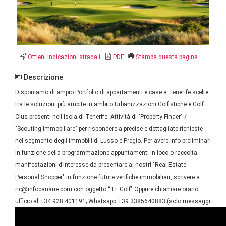
Ottieni indicazioni stradali
PDF
Stampa questa pagina
Descrizione
Disponiamo di ampio Portfolio di appartamenti e case a Tenerife scelte
tra le soluzioni più ambite in ambito Urbanizzazioni Golfistiche e Golf
Clus presenti nell'Isola di Tenerife. Attività di "Property Finder" /
"Scouting Immobiliare" per rispondere a precise e dettagliate richieste
nel segmento degli immobili di Lusso e Pregio. Per avere info preliminari
in funzione della programmazione appuntamenti in loco o raccolta
manifestazioni d’interesse da presentare ai nostri "Real Estate
Personal Shopper" in funzione future verifiche immobiliari, scrivere a
ric@infocanarie.com con oggetto “TF Golf" Oppure chiamare orario
ufficio al +34 928 401191; Whatsapp +39 3385640883 (solo messaggi