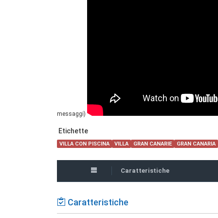
messaggi)
Etichette
VILLA CON PISCINA
VILLA
GRAN CANARIE
GRAN CANARIA
Caratteristiche
Caratteristiche