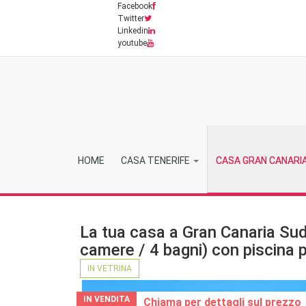
Facebook
Twitter
Linkedin
youtube
HOME
CASA TENERIFE
CASA GRAN CANARI
La tua casa a Gran Canaria Sud
camere / 4 bagni) con piscina p
IN VETRINA
IN VENDITA
Chiama per dettagli sul prezzo