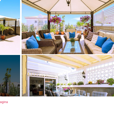
pagina