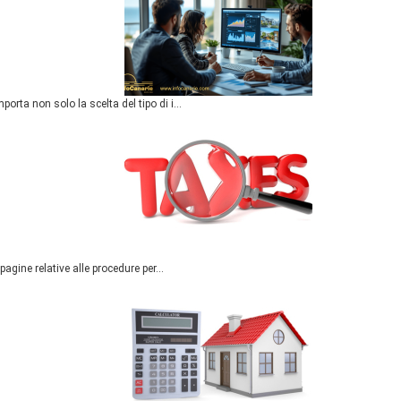
rta non solo la scelta del tipo di i...
agine relative alle procedure per...