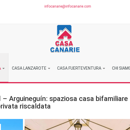
infocanarie@infocanarie.com
A
CASA LANZAROTE
CASA FUERTEVENTURA
CHI SIAM
 – Arguineguín: spaziosa casa bifamiliare
rivata riscaldata