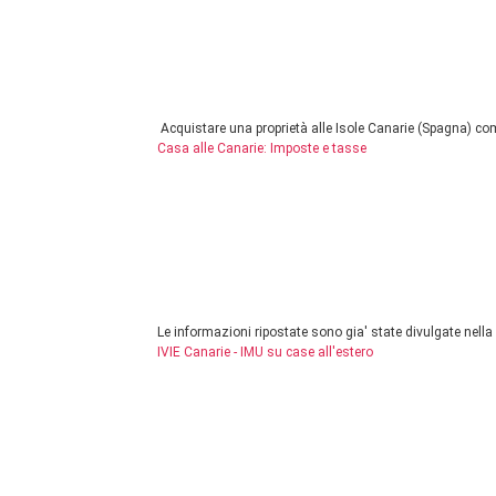
Acquistare una proprietà alle Isole Canarie (Spagna) compo
Casa alle Canarie: Imposte e tasse
Le informazioni ripostate sono gia' state divulgate nella p
IVIE Canarie - IMU su case all'estero