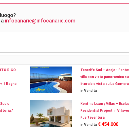
lluogo?
 a
infocanarie@infocanarie.com
RTO RICO
Tenerife Sud – Adeje - Fanta
villa con vista panoramica su
+ 1 Bagno
litorale e vista su La Gomera
in Vendita
 Sud o
Kenthia Luxury Villas – Exclu
ttoria /
Residential Project in Villave
Fuerteventura
€ 454.000
in Vendita