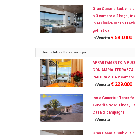
Gran Canaria Sud: ville d
o 3 camere e 2 bagni, in
in esclusiva urbanizzaz
golfistica
€ 580.000
in Vendita
Immobili dello stesso tipo
APPARTAMENTO A PUE
CON AMPIA TERRAZZA
PANORAMICA 2 camere 
€ 229.000
in Vendita
Isole Canarie - Tenerife
Tenerife Nord: Finca / Fa
Casa di campagna
in Vendita
Gran Canaria Sud: ville d