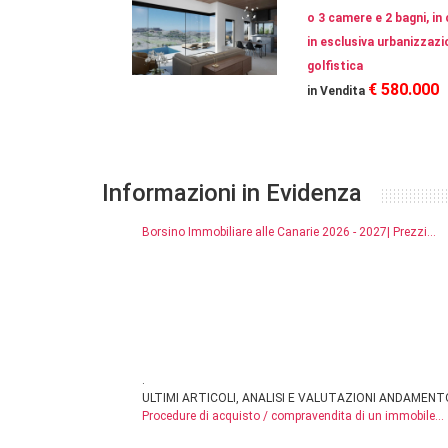
o 3 camere e 2 bagni, in
in esclusiva urbanizzaz
golfistica
€ 580.000
in Vendita
Informazioni in Evidenza
Borsino Immobiliare alle Canarie 2026 - 2027| Prezzi...
.
ULTIMI ARTICOLI, ANALISI E VALUTAZIONI ANDAMENT
Procedure di acquisto / compravendita di un immobile...