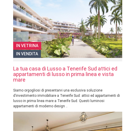
IN VETRINA
IN VENDITA
La tua casa di Lusso a Tenerife Sud attici ed
appartamenti di lusso in prima linea e vista
mare
Siamo orgogliosi di presentarvi una esclusiva soluzione
d’investimento immobiliare a Tenerife Sud: attici ed appartamenti di
lusso in prima linea mare a Tenerife Sud. Questi luminosi
appartamenti di moderno design ..