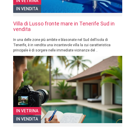
IN VETRINA
IN VENDITA
Villa di Lusso fronte mare in Tenerife Sud in
vendita
In una delle zone più ambite e blasonate nel Sud dell’isola di
Tenerife, è in vendita una incantevole villa la cui caratteristica
principale è di sorgere nelle immediate vicinanze del ..
IN VETRINA
IN VENDITA