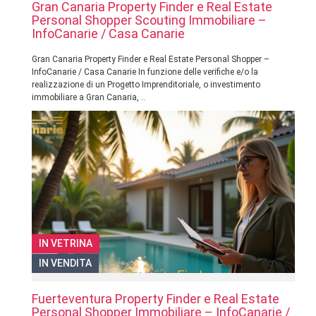
Gran Canaria Property Finder e Real Estate
Personal Shopper Scouting Immobiliare –
InfoCanarie / Casa Canarie
Gran Canaria Property Finder e Real Estate Personal Shopper –
InfoCanarie / Casa Canarie In funzione delle verifiche e/o la
realizzazione di un Progetto Imprenditoriale, o investimento
immobiliare a Gran Canaria, ..
IN VETRINA
IN VENDITA
Fuerteventura Property Finder e Real Estate
Personal Shopper Immobiliare – InfoCanarie /