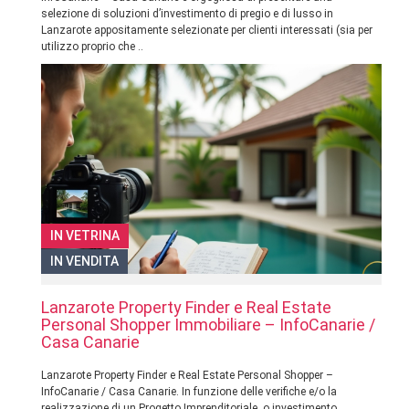
selezione di soluzioni d’investimento di pregio e di lusso in
Lanzarote appositamente selezionate per clienti interessati (sia per
utilizzo proprio che ..
IN VETRINA
IN VENDITA
Lanzarote Property Finder e Real Estate
Personal Shopper Immobiliare – InfoCanarie /
Casa Canarie
Lanzarote Property Finder e Real Estate Personal Shopper –
InfoCanarie / Casa Canarie. In funzione delle verifiche e/o la
realizzazione di un Progetto Imprenditoriale, o investimento