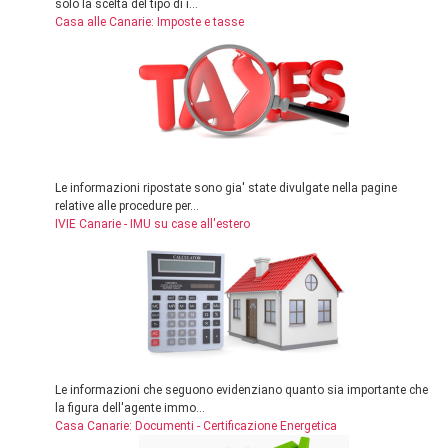
solo la scelta del tipo di i...
Casa alle Canarie: Imposte e tasse
Le informazioni ripostate sono gia' state divulgate nella pagine
relative alle procedure per...
IVIE Canarie - IMU su case all'estero
Le informazioni che seguono evidenziano quanto sia importante che
la figura dell'agente immo...
Casa Canarie: Documenti - Certificazione Energetica