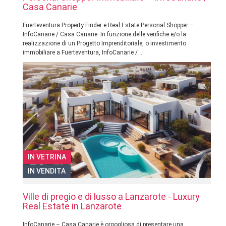
Casa Canarie
Fuerteventura Property Finder e Real Estate Personal Shopper –
InfoCanarie / Casa Canarie. In funzione delle verifiche e/o la
realizzazione di un Progetto Imprenditoriale, o investimento
immobiliare a Fuerteventura, InfoCanarie / ..
IN VETRINA
IN VENDITA
Ville di pregio e di lusso a Lanzarote - Luxury
Real Estate in Lanzarote
InfoCanarie – Casa Canarie è orgogliosa di presentare una