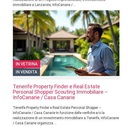
immobiliare a Lanzarote, InfoCanarie / ..
IN VETRINA
IN VENDITA
Tenerife Property Finder e Real Estate
Personal Shopper Scouting Immobiliare –
InfoCanarie / Casa Canarie
Tenerife Property Finder e Real Estate Personal Shopper –
InfoCanarie / Casa Canarie In funzione delle verifiche e/o la
realizzazione di un investimento immobiliare a Tenerife, InfoCanarie
/ Casa Canarie organizza ..